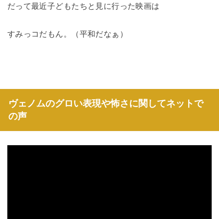
だって最近子どもたちと見に行った映画は
すみっコだもん。（平和だなぁ）
ヴェノムのグロい表現や怖さに関してネットで
の声