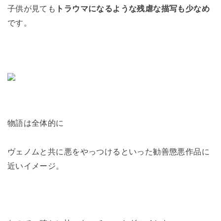
子供が見ても
トラウマになるような残虐な描写も少なめ
です。
物語は全体的に
ヴェノムと共に悪をやっつけるといった勧善懲悪作品に
近いイメージ。