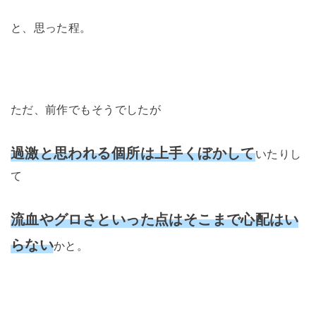
と、思った程。
ただ、前作でもそうでしたが
過激と思われる個所は上手くぼかして
いたりし
て
流血やグロさといった点はそこまで心配はい
らない
かと。