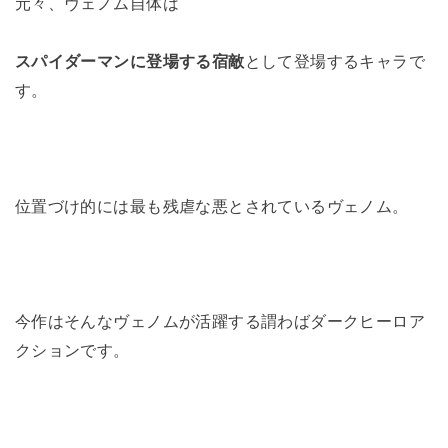
元々、ヴェノム自体は
スパイダーマンに登場する宿敵
として登場するキャラで
す。
位置づけ的には最も残虐な悪とされているヴェノム。
今作はそんなヴェノムが活躍する謂わばダークヒーロア
クションです。