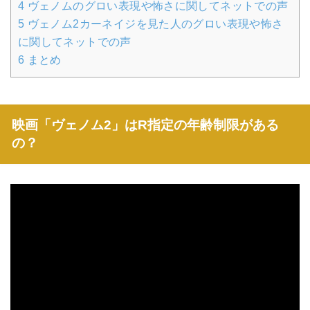
4
ヴェノムのグロい表現や怖さに関してネットでの声
5
ヴェノム2カーネイジを見た人のグロい表現や怖さ
に関してネットでの声
6
まとめ
映画「ヴェノム2」はR指定の年齢制限がある
の？