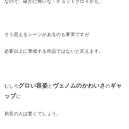
なので、確かに怖いな・チョットグロイかも。
そう思えるシーンがあるのも事実ですが
必要以上に警戒する作品ではないと言えます。
グロい容姿
ヴェノムのかわいさ
ギャ
むしろ
と
の
ップ
に
初見の人は驚くでしょう。