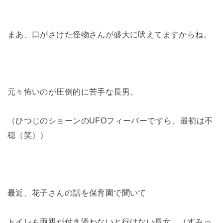
まあ、口がさけた怪物さんが盛大に吠えてますからね。
元々怖いのが圧倒的に苦手な長男。
（ひつじのショーンのUFOフィーバーですら、最初は不
穏（笑））
最近、花子さんの話を保育園で聞いて
トイレも両親が付き添わないと行けない長女。（すみっ