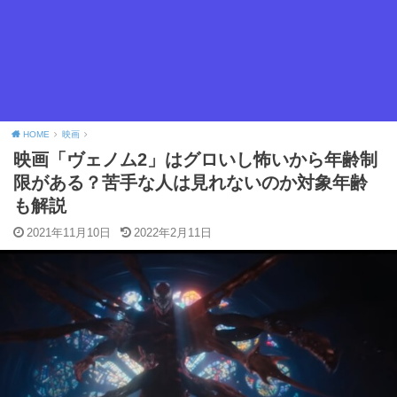
HOME
映画
映画「ヴェノム2」はグロいし怖いから年齢制
限がある？苦手な人は見れないのか対象年齢
も解説
2021年11月10日
2022年2月11日