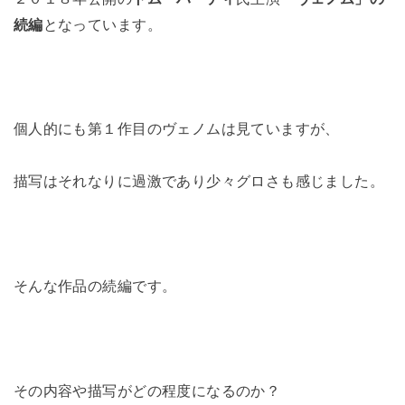
続編
となっています。
個人的にも第１作目のヴェノムは見ていますが、
描写はそれなりに過激であり少々グロさも感じました。
そんな作品の続編です。
その内容や描写がどの程度になるのか？