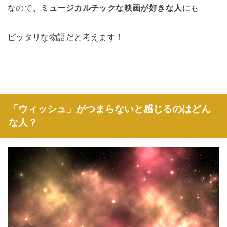
なので
、ミュージカルチックな映画が好きな人
にも
ピッタリな物語だと考えます！
「ウィッシュ」がつまらないと感じるのはどん
な人？