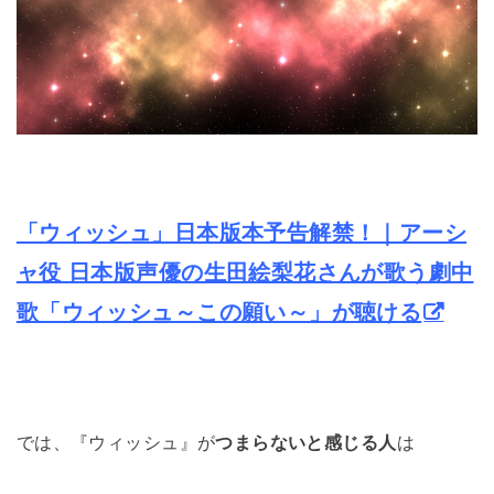
「ウィッシュ」日本版本予告解禁！｜アーシ
ャ役 日本版声優の生田絵梨花さんが歌う劇中
歌「ウィッシュ～この願い～」が聴ける
では、『ウィッシュ』が
つまらないと感じる人
は