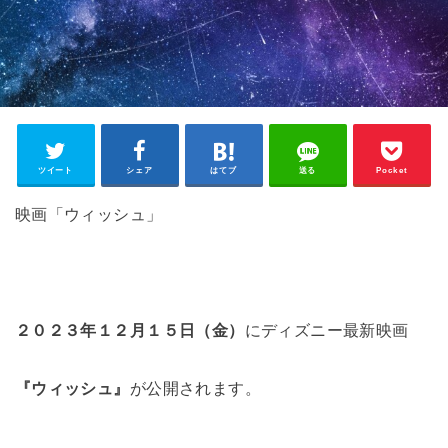
ツイート
シェア
はてブ
送る
Pocket
映画「ウィッシュ」
２０２３年１２月１５日（金）
にディズニー最新映画
『ウィッシュ』
が公開されます。