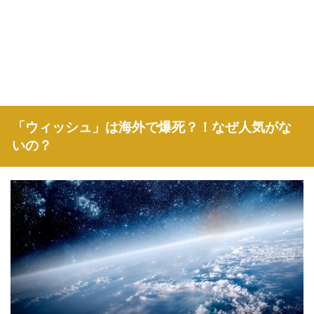
「ウィッシュ」は海外で爆死？！なぜ人気がな
いの？