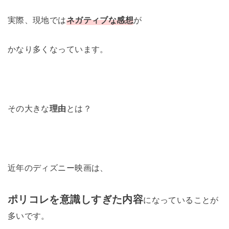
実際、現地では
ネガティブな感想
が
かなり多くなっています。
その大きな
理由
とは？
近年のディズニー映画は、
ポリコレを意識しすぎた内容
になっていることが
多いです。