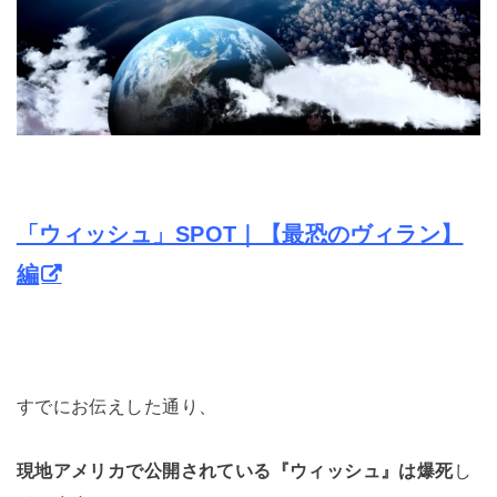
「ウィッシュ」SPOT｜【最恐のヴィラン】
編
すでにお伝えした通り、
現地アメリカで公開されている『ウィッシュ』は爆死
し