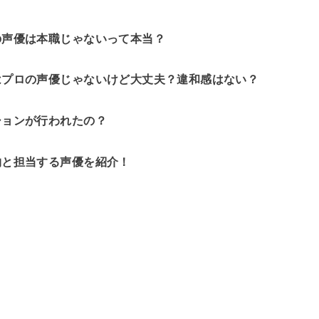
の声優は本職じゃないって本当？
はプロの声優じゃないけど大丈夫？違和感はない？
ションが行われたの？
物と担当する声優を紹介！