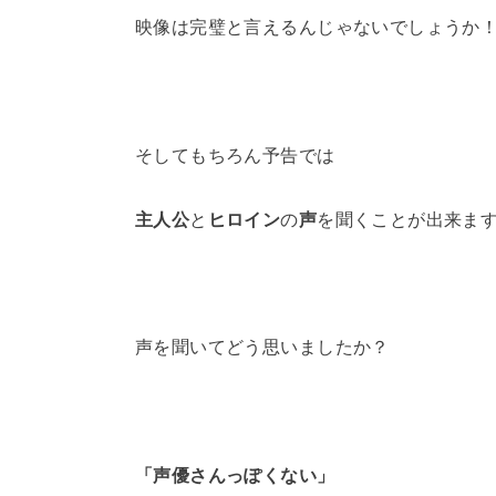
映像は完璧と言えるんじゃないでしょうか
そしてもちろん予告では
主人公
と
ヒロイン
の
声
を聞くことが出来ま
声を聞いてどう思いましたか？
「声優さんっぽくない」