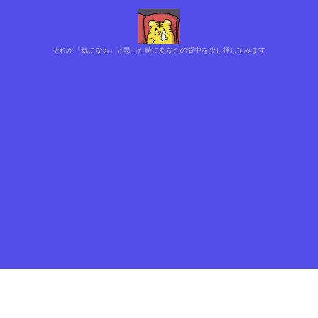
それが「気になる」と思った時にあなたの背中を少し押してみます