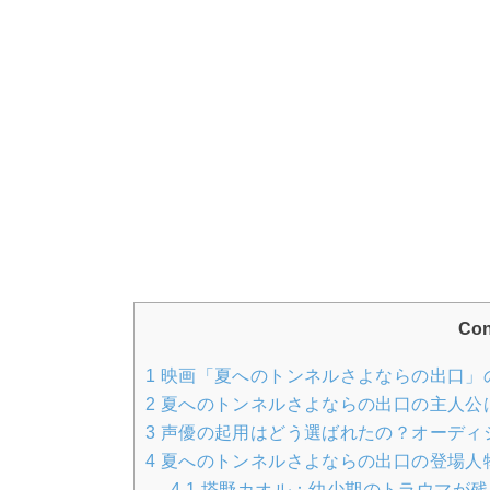
Con
1
映画「夏へのトンネルさよならの出口」
2
夏へのトンネルさよならの出口の主人公
3
声優の起用はどう選ばれたの？オーディ
4
夏へのトンネルさよならの出口の登場人
4.1
塔野カオル：幼少期のトラウマが残