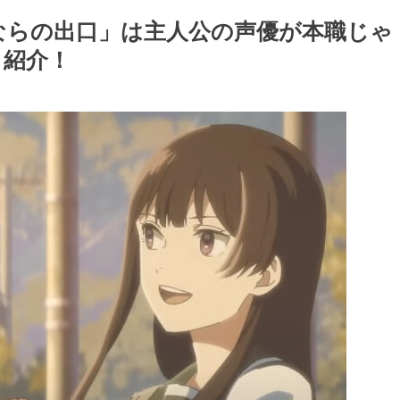
ならの出口」は主人公の声優が本職じゃ
も紹介！