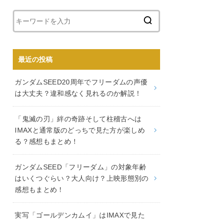
最近の投稿
ガンダムSEED20周年でフリーダムの声優
は大丈夫？違和感なく見れるのか解説！
「鬼滅の刃」絆の奇跡そして柱稽古へは
IMAXと通常版のどっちで見た方が楽しめ
る？感想もまとめ！
ガンダムSEED「フリーダム」の対象年齢
はいくつぐらい？大人向け？上映形態別の
感想もまとめ！
実写「ゴールデンカムイ」はIMAXで見た