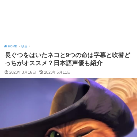
HOME
映画
長ぐつをはいたネコと9つの命は字幕と吹替ど
っちがオススメ？日本語声優も紹介
2023年3月16日
2023年5月11日