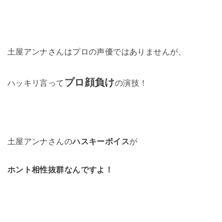
土屋アンナさんはプロの声優ではありませんが、
プロ顔負け
ハッキリ言って
の演技！
土屋アンナさんの
ハスキーボイス
が
ホント相性抜群なんですよ！