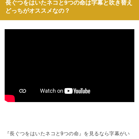
長ぐつをはいたネコと9つの命は字幕と吹き替え
どっちがオススメなの？
『長ぐつをはいたネコと9つの命』を見るなら字幕がい