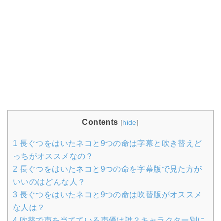
Contents
[
hide
]
1
長ぐつをはいたネコと9つの命は字幕と吹き替えど
っちがオススメなの？
2
長ぐつをはいたネコと9つの命を字幕版で見た方が
いいのはどんな人？
3
長ぐつをはいたネコと9つの命は吹替版がオススメ
な人は？
4
吹替で声を当てている声優は誰？キャラクター別に