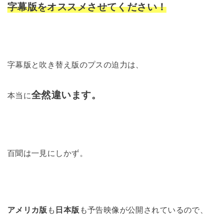
字幕版をオススメさせてください！
字幕版と吹き替え版のプスの迫力は、
全然違います。
本当に
百聞は一見にしかず。
アメリカ版
も
日本版
も予告映像が公開されているので、