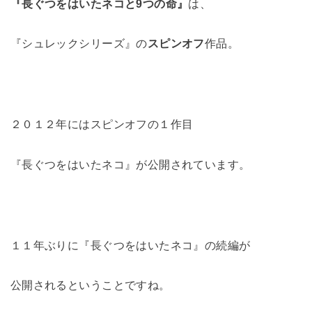
『長ぐつをはいたネコと9つの命』
は、
『シュレックシリーズ』の
スピンオフ
作品。
２０１２年にはスピンオフの１作目
『長ぐつをはいたネコ』が公開されています。
１１年ぶりに『長ぐつをはいたネコ』の続編が
公開されるということですね。