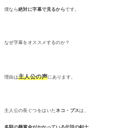
僕なら
絶対に字幕で見るから
です。
なぜ字幕をオススメするのか？
主人公の声
理由は
にあります。
主人公の長ぐつをはいた
ネコ・プス
は、
多額の懸賞金がかかっている伝説の剣士。