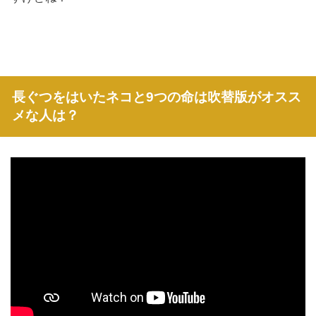
長ぐつをはいたネコと9つの命は吹替版がオスス
メな人は？