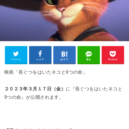
ツイート
シェア
はてブ
送る
Pocket
映画「長ぐつをはいたネコと9つの命」
２０２３年３月１７日（金）
に『長ぐつをはいたネコと
9つの命』が公開されます。