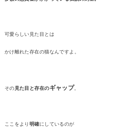
可愛らしい見た目とは
かけ離れた存在の猫なんですよ。
ギャップ
その
見た目と存在の
。
ここをより
明確
にしているのが