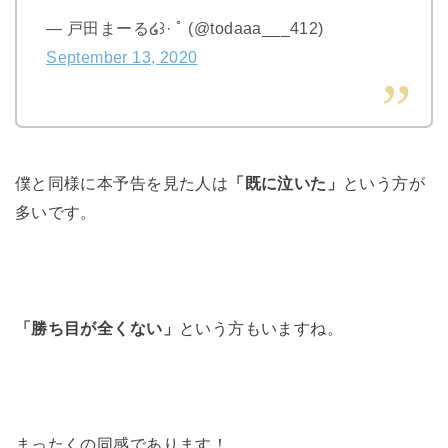
— 戸田まーる໒꒱· ﾟ (@todaaa___412)
September 13, 2020
僕と同様に本予告を見た人は
「既に泣いた」
という方が
多いです。
「勝ち目が全くない」
という方もいますね。
まったくの同感であります！