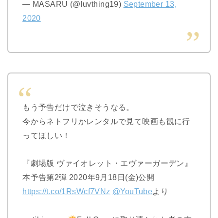
— MASARU (@luvthing19)
September 13,
2020
もう予告だけで泣きそうなる。
今からネトフリかレンタルで見て映画も観に行
ってほしい！
『劇場版 ヴァイオレット・エヴァーガーデン』
本予告第2弾 2020年9月18日(金)公開
https://t.co/1RsWcf7VNz
@YouTube
より