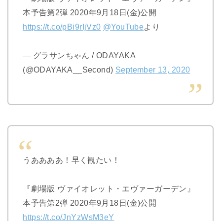
本予告第2弾 2020年9月18日(金)公開
https://t.co/pBi9rIjVz0
@YouTube
より
— グラサンちゃん / ODAYAKA
(@ODAYAKA__Second)
September 13, 2020
うああああ！早く観たい！
『劇場版 ヴァイオレット・エヴァーガーデン』
本予告第2弾 2020年9月18日(金)公開
https://t.co/JnYzWsM3eY