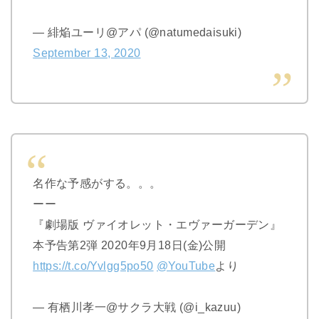
— 緋焔ユーリ@アパ (@natumedaisuki)
September 13, 2020
名作な予感がする。。。
ーー
『劇場版 ヴァイオレット・エヴァーガーデン』
本予告第2弾 2020年9月18日(金)公開
https://t.co/Yvlgg5po50
@YouTube
より
— 有栖川孝一@サクラ大戦 (@i_kazuu)