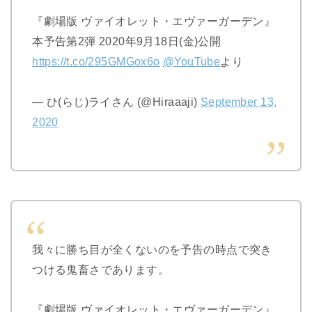
『劇場版 ヴァイオレット・エヴァーガーデン』
本予告第2弾 2020年9月18日(金)公開
https://t.co/295GMGox6o
@YouTube
より
— ひ(らじ)ライさん (@Hiraaaji)
September 13,
2020
我々に勝ち目が全くないのを予告の時点で突き
つける鬼畜さであります。
『劇場版 ヴァイオレット・エヴァーガーデン』