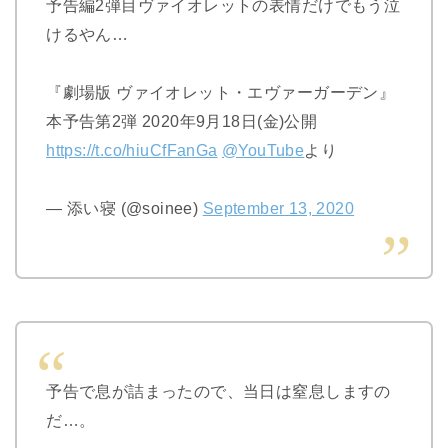
予告編2弾目ヴァイオレットの表情だけでもう泣
けるやん…
『劇場版 ヴァイオレット・エヴァーガーデン』
本予告第2弾 2020年9月18日(金)公開
https://t.co/hiuCfFanGa
@YouTube
より
— 添い寝 (@soinee)
September 13, 2020
予告で息が詰まったので、当日は窒息しますの
だ…。