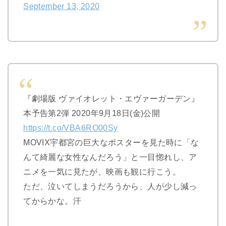
September 13, 2020
『劇場版 ヴァイオレット・エヴァーガーデン』
本予告第2弾 2020年9月18日(金)公開
https://t.co/VBA6RO00Sy
MOVIX宇都宮の巨大なポスターを見た時に「な
んて綺麗な女性なんだろう」と一目惚れし、ア
ニメを一気に見たが、映画も観に行こう。
ただ、泣いてしまうだろうから、人が少し減っ
てからかな。汗