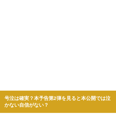
号泣は確実？本予告第2弾を見ると本公開では泣
かない自信がない？