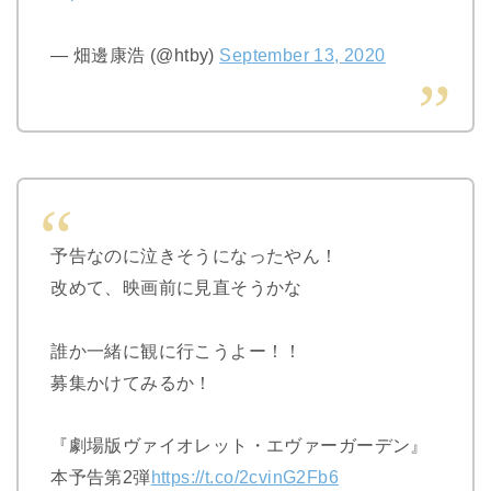
— 畑邊康浩 (@htby)
September 13, 2020
予告なのに泣きそうになったやん！
改めて、映画前に見直そうかな
誰か一緒に観に行こうよー！！
募集かけてみるか！
『劇場版ヴァイオレット・エヴァーガーデン』
本予告第2弾
https://t.co/2cvinG2Fb6