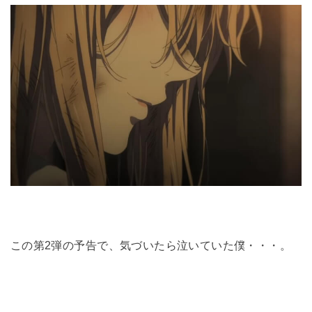
この第2弾の予告で、気づいたら泣いていた僕・・・。