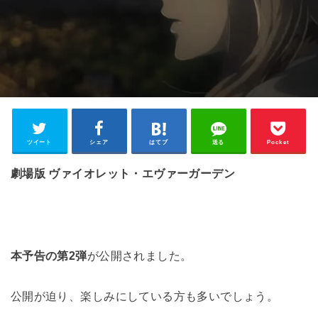
ツイート
シェア
はてブ
送る
Pocket
劇場版 ヴァイオレット・エヴァーガーデン
本予告の第2弾
が公開されました。
公開が迫り、楽しみにしている方も多いでしょう。