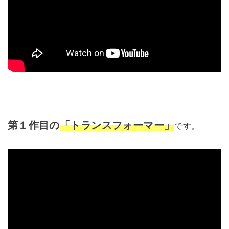
第１作目の
「トランスフォーマー」
です。