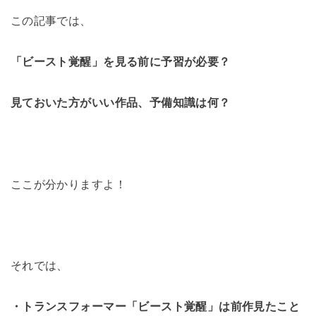
この記事では、
「ビースト覚醒」を見る前に予習が必要？
見ておいた方がいい作品、予備知識は何？
ここが分かりますよ！
それでは、
・トランスフォーマー「ビースト覚醒」は前作見たこと