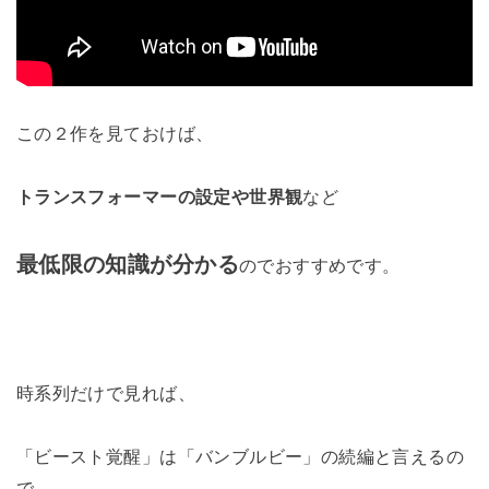
この２作を見ておけば、
トランスフォーマーの設定や世界観
など
最低限の知識が分かる
のでおすすめです。
時系列だけで見れば、
「ビースト覚醒」は「バンブルビー」の続編と言えるの
で、