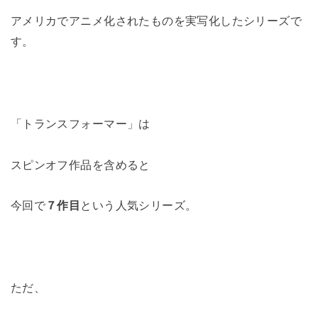
アメリカでアニメ化されたものを実写化したシリーズで
す。
「トランスフォーマー」は
スピンオフ作品を含めると
今回で
７作目
という人気シリーズ。
ただ、