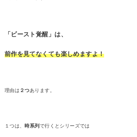
「ビースト覚醒」は、
前作を見てなくても楽しめますよ！
理由は
２つ
あります。
１つは、
時系列
で行くとシリーズでは