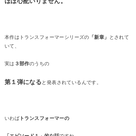
ほぼ心配いりません。
本作はトランスフォーマーシリーズの
「新章」
とされて
いて、
実は
３部作
のうちの
第１弾になる
と発表されているんです。
いわば
トランスフォーマーの
「エピソード１」的な話
ですね。