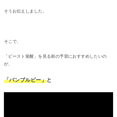
そうお伝えしました。
そこで、
「ビースト覚醒」を見る前の予習におすすめしたいの
が、
「バンブルビー」
と