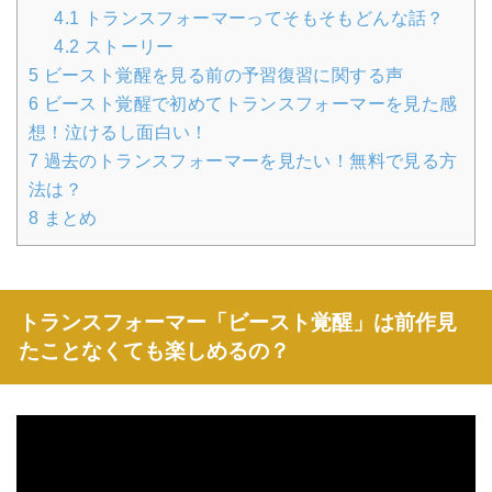
4.1
トランスフォーマーってそもそもどんな話？
4.2
ストーリー
5
ビースト覚醒を見る前の予習復習に関する声
6
ビースト覚醒で初めてトランスフォーマーを見た感
想！泣けるし面白い！
7
過去のトランスフォーマーを見たい！無料で見る方
法は？
8
まとめ
トランスフォーマー「ビースト覚醒」は前作見
たことなくても楽しめるの？