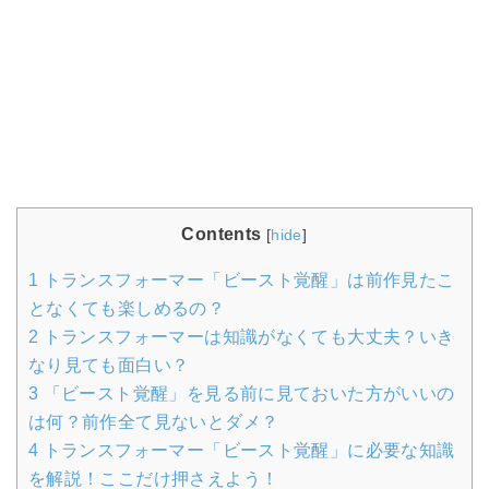
Contents
[
hide
]
1
トランスフォーマー「ビースト覚醒」は前作見たこ
となくても楽しめるの？
2
トランスフォーマーは知識がなくても大丈夫？いき
なり見ても面白い？
3
「ビースト覚醒」を見る前に見ておいた方がいいの
は何？前作全て見ないとダメ？
4
トランスフォーマー「ビースト覚醒」に必要な知識
を解説！ここだけ押さえよう！