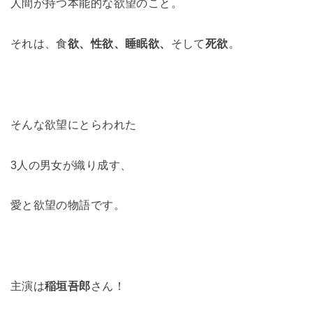
人間が持つ本能的な欲望のこと。
それは、食
欲、性欲、睡眠欲、
そして
死欲
。
そんな欲望にとらわれた
3人の男女が織り成す、
愛と欲望の物語です。
主演は
稲垣吾郎
さん！