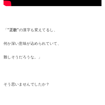
「
”正欲”
の漢字も変えてるし、
何か深い意味が込められていて、
難しそうだろうな。」
そう思いませんでしたか？