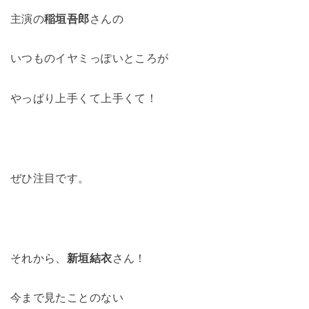
主演の
稲垣吾郎
さんの
いつものイヤミっぽいところが
やっぱり上手くて上手くて！
ぜひ注目です。
それから、
新垣結衣
さん！
今まで見たことのない