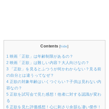
Contents
[
hide
]
1
映画「正欲」は年齢制限があるの？
2
映画「正欲」は難しい内容？大人向けなの？
3
「正欲」を見るとふつうが何かわからない？見る前
の自分とは違うってなぜ？
4
正欲の対象年齢はいくつぐらい？子供は見れない内
容なの？
5
正欲を試写会で見た感想！他者に対する認識が変わ
る
6
正欲を見た評価感想！心に刺さり余韻も凄い傑作！