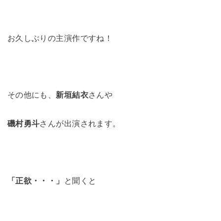
お久しぶりの主演作ですね！
その他にも、
新垣結衣
さんや
磯村勇斗
さんが出演されます。
「正欲・・・」
と聞くと