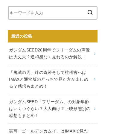
最近の投稿
ガンダムSEED20周年でフリーダムの声優
は大丈夫？違和感なく見れるのか解説！
「鬼滅の刃」絆の奇跡そして柱稽古へは
IMAXと通常版のどっちで見た方が楽しめ
る？感想もまとめ！
ガンダムSEED「フリーダム」の対象年齢
はいくつぐらい？大人向け？上映形態別の
感想もまとめ！
実写「ゴールデンカムイ」はIMAXで見た