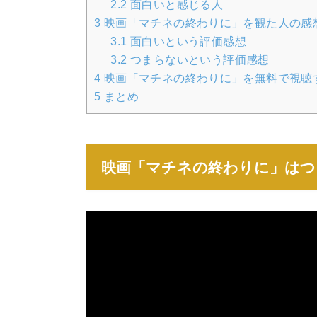
2.2
面白いと感じる人
3
映画「マチネの終わりに」を観た人の感
3.1
面白いという評価感想
3.2
つまらないという評価感想
4
映画「マチネの終わりに」を無料で視聴
5
まとめ
映画「マチネの終わりに」はつ