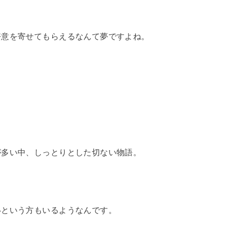
好意を寄せてもらえるなんて夢ですよね。
が多い中、しっとりとした切ない物語。
いという方もいるようなんです。