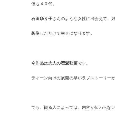
僕も４０代。
石田ゆり子
さんのような女性に出会えて、
想像しただけで幸せになります。
今作品は
大人の恋愛映画
です。
ティーン向けの展開の早いラブストーリー
でも、観る人によっては、内容が伝わらな