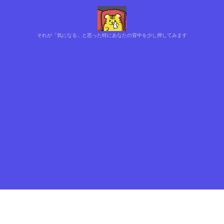
それが「気になる」と思った時にあなたの背中を少し押してみます