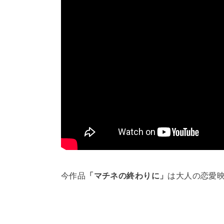
今作品
「マチネの終わりに」
は大人の恋愛