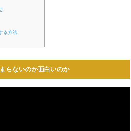
想
する方法
まらないのか面白いのか