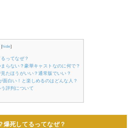
[
hide
]
てるってなぜ？
つまらない？豪華キャストなのに何で？
で見たほうがいい？通常版でいい？
が面白い！と楽しめるのはどんな人？
いう評判について
？爆死してるってなぜ？