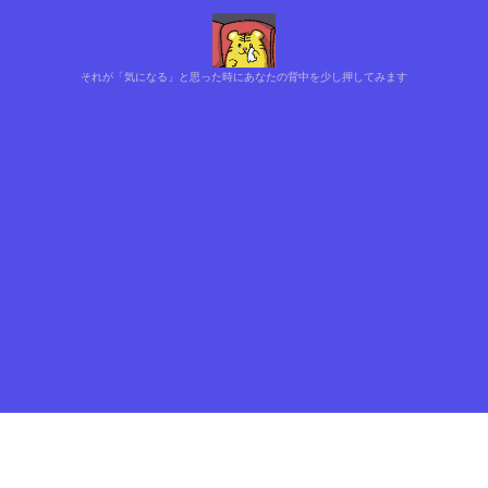
それが「気になる」と思った時にあなたの背中を少し押してみます