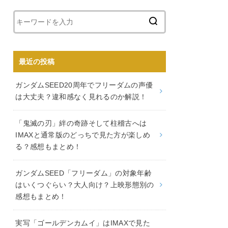
最近の投稿
ガンダムSEED20周年でフリーダムの声優
は大丈夫？違和感なく見れるのか解説！
「鬼滅の刃」絆の奇跡そして柱稽古へは
IMAXと通常版のどっちで見た方が楽しめ
る？感想もまとめ！
ガンダムSEED「フリーダム」の対象年齢
はいくつぐらい？大人向け？上映形態別の
感想もまとめ！
実写「ゴールデンカムイ」はIMAXで見た