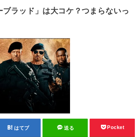
ーブラッド」は大コケ？つまらないっ
Pocket
はてブ
送る