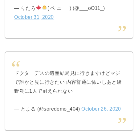
— りたろ
( ペ ニ ー ) (@___oO11_)
October 31, 2020
ドクターデスの遺産結局見に行きますけどマジ
で誰かと見に行きたい 内容普通に怖いしあと綾
野剛に1人で耐えられない
— とまる (@soredemo_404)
October 26, 2020