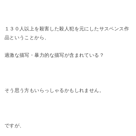
１３０人以上を殺害した殺人犯を元にしたサスペンス作
品ということから、
過激な描写・暴力的な描写が含まれている？
そう思う方もいらっしゃるかもしれません。
ですが、