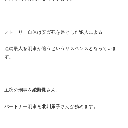
ストーリー自体は安楽死を是とした犯人による
連続殺人を刑事が追うというサスペンスとなっていま
す。
主演の刑事を
綾野剛
さん、
パートナー刑事を
北川景子
さんが務めます。