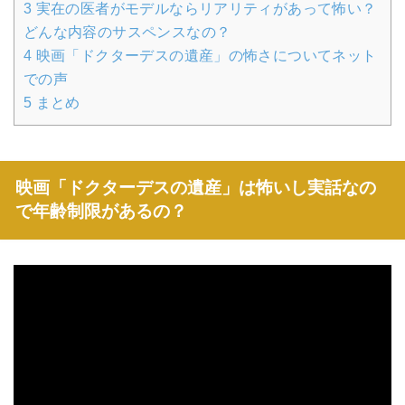
3
実在の医者がモデルならリアリティがあって怖い？
どんな内容のサスペンスなの？
4
映画「ドクターデスの遺産」の怖さについてネット
での声
5
まとめ
映画「ドクターデスの遺産」は怖いし実話なの
で年齢制限があるの？