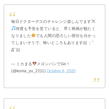
毎日ドクターデスのチャレンジ楽しんでます
何度も予告を見ていると、早く映画が観たく
なりました
でも人間の恐ろしい部分も分かっ
てしまいそうで、怖いところもあります((( ；ﾟ
Дﾟ)))
— ミカまる
メロンパンでGo！
(@koma_yu_2211)
October 8, 2020