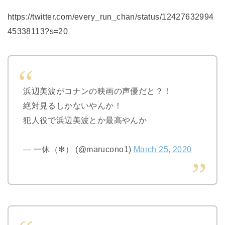
https://twitter.com/every_run_chan/status/12427632994
45338113?s=20
浜辺美波がコナンの映画の声優だと？！
絶対見るしかないやんか！
犯人役で浜辺美波とか最高やんか
— 一休（❇︎） (@marucono1)
March 25, 2020