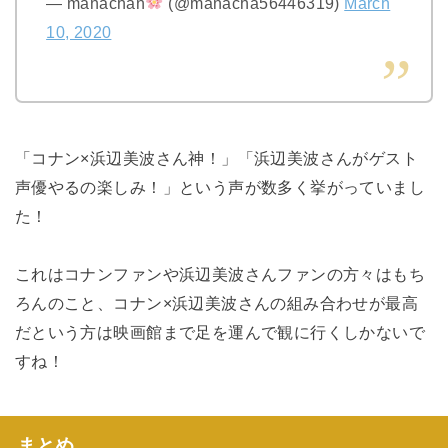
— manachan
(@manacha56446319)
March
10, 2020
「コナン×浜辺美波さん神！」「浜辺美波さんがゲスト
声優やるの楽しみ！」という声が数多く挙がっていまし
た！
これはコナンファンや浜辺美波さんファンの方々はもち
ろんのこと、コナン×浜辺美波さんの組み合わせが最高
だという方は映画館まで足を運んで観に行くしかないで
すね！
まとめ