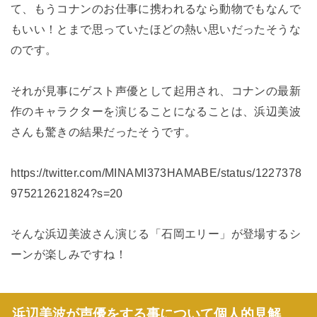
て、もうコナンのお仕事に携われるなら動物でもなんで
もいい！とまで思っていたほどの熱い思いだったそうな
のです。
それが見事にゲスト声優として起用され、コナンの最新
作のキャラクターを演じることになることは、浜辺美波
さんも驚きの結果だったそうです。
https://twitter.com/MINAMI373HAMABE/status/1227378
975212621824?s=20
そんな浜辺美波さん演じる「石岡エリー」が登場するシ
ーンが楽しみですね！
浜辺美波が声優をする事について個人的見解