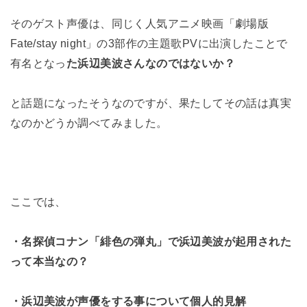
そのゲスト声優は、同じく人気アニメ映画「劇場版
Fate/stay night」の3部作の主題歌PVに出演したことで
有名となっ
た浜辺美波さんなのではないか？
と話題になったそうなのですが、果たしてその話は真実
なのかどうか調べてみました。
ここでは、
・名探偵コナン「緋色の弾丸」で浜辺美波が起用された
って本当なの？
・浜辺美波が声優をする事について個人的見解