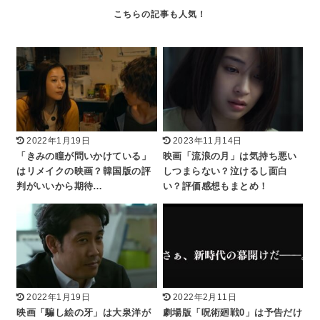
2022年1月19日
2023年11月14日
「きみの瞳が問いかけている」
映画「流浪の月」は気持ち悪い
はリメイクの映画？韓国版の評
しつまらない？泣けるし面白
判がいいから期待…
い？評価感想もまとめ！
2022年1月19日
2022年2月11日
映画「騙し絵の牙」は大泉洋が
劇場版「呪術廻戦0」は予告だけ