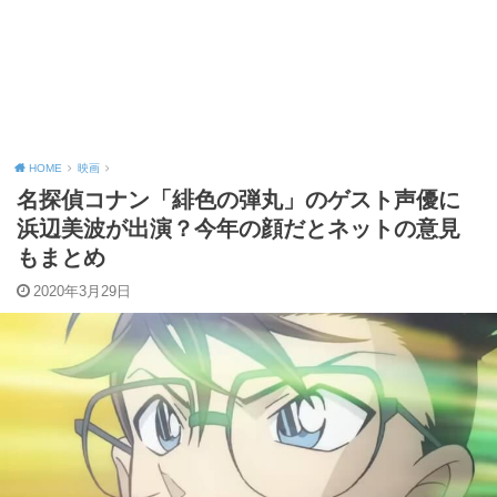
HOME
映画
名探偵コナン「緋色の弾丸」のゲスト声優に
浜辺美波が出演？今年の顔だとネットの意見
もまとめ
2020年3月29日