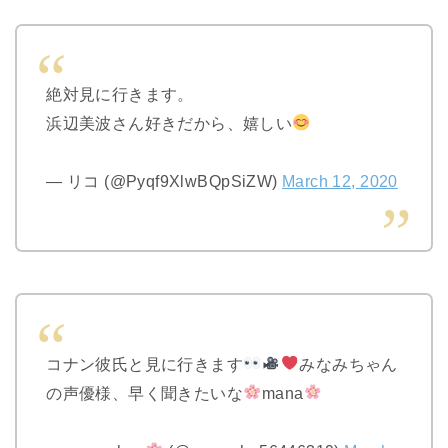
絶対見に行きます。
浜辺美波さん好きだから、嬉しい
— リコ (@Pyqf9XlwBQpSiZW)
March 12, 2020
コナン彼氏と見に行きます
みなみちゃん
の声優様、早く聞きたいな
mana