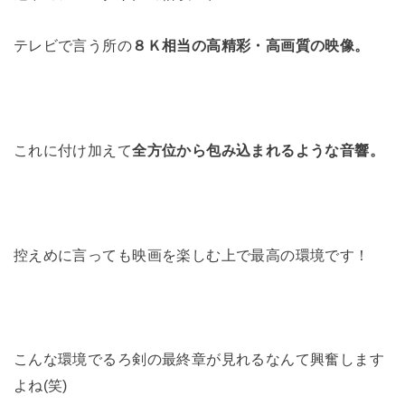
テレビで言う所の
８Ｋ相当の高精彩・高画質の映像。
これに付け加えて
全方位から包み込まれるような音響。
控えめに言っても映画を楽しむ上で最高の環境です！
こんな環境でるろ剣の最終章が見れるなんて興奮します
よね(笑)