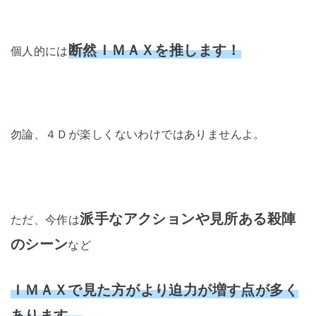
断然ＩＭＡＸを推します！
個人的には
勿論、４Ｄが楽しくないわけではありませんよ。
派手なアクションや見所ある殺陣
ただ、今作は
のシーン
など
ＩＭＡＸで見た方がより迫力が増す点が多く
あります。