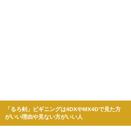
「るろ剣」ビギニングは4DXやMX4Dで見た方
がいい理由や見ない方がいい人