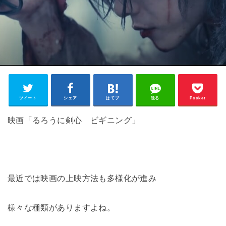
ツイート
シェア
はてブ
送る
Pocket
映画「るろうに剣心 ビギニング」
最近では映画の上映方法も多様化が進み
様々な種類がありますよね。