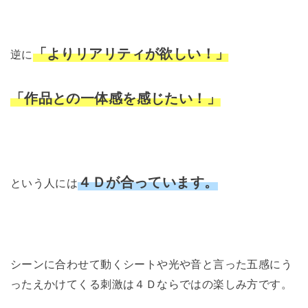
「よりリアリティが欲しい！」
逆に
「作品との一体感を感じたい！」
４Ｄが合っています。
という人には
シーンに合わせて動くシートや光や音と言った五感にう
ったえかけてくる刺激は４Ｄならではの楽しみ方です。