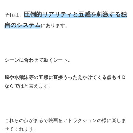
圧倒的リアリティと五感を刺激する独
それは、
自のシステム
にあります。
シーンに合わせて動くシート。
風や水飛沫等の五感に直接うったえかけてくる点も４Ｄ
ならでは
と言えます。
これらの点がまるで映画をアトラクションの様に楽しま
せてくれます。