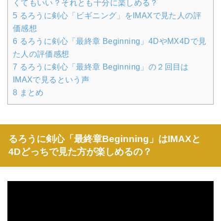
くてもいい？それとも十分に楽しめる？
5
るろうに剣心「ビギニング」をIMAXで見た人の評
価感想
6
るろうに剣心「最終章 Beginning」4DやMX4Dで見
た人の評価感想
7
るろうに剣心「最終章 Beginning」の２回目は
IMAXで見るという声
8
まとめ
るろうに剣心「最終章Beginning」はIMAXと
4Dどっちで見た方が楽しめるの？