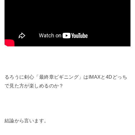
るろうに剣心「最終章ビギニング」はIMAXと4Dどっち
で見た方が楽しめるのか？
結論から言います。