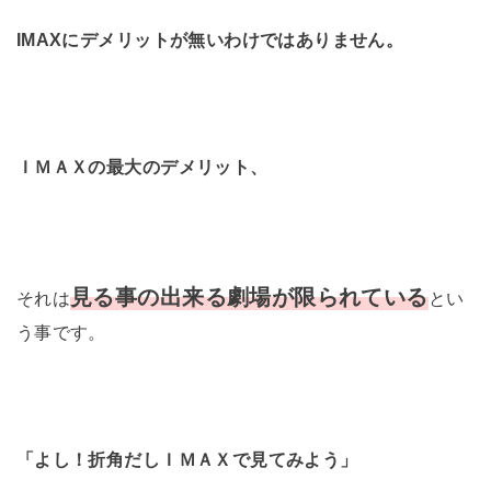
IMAXにデメリットが無いわけではありません。
ＩＭＡＸの最大のデメリット、
見る事の出来る劇場が限られている
それは
とい
う事です。
「よし！折角だしＩＭＡＸで見てみよう」