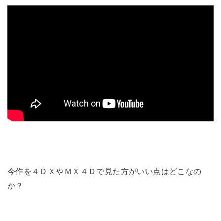
今作を４ＤＸやＭＸ４Ｄで見た方がいい点はどこなの
か？