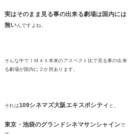
実はそのまま見る事の出来る劇場は国内には
無い
んですよね。
そんな中でＩＭＡＸ本来のアスペクト比で見る事の出来
る劇場が国内に２か所あります。
109シネマズ大阪エキスポシティ
それは
と、
東京・池袋のグランドシネマサンシャイン
で
す。