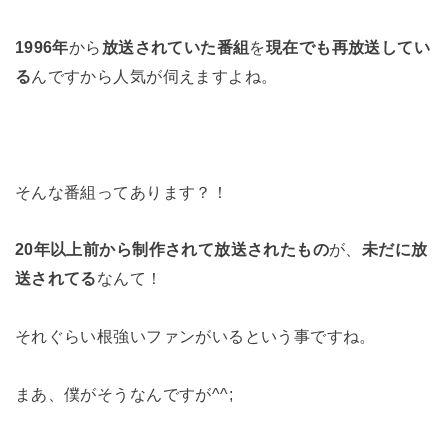
1996年
から
放送されていた番組
を
現在でも再放送してい
る
んですから人気が伺えますよね。
そんな番組ってあります？！
20年以上前から制作されて放送されたもの
が、
未だに放
送されてる
なんて！
それぐらい根強いファンがいるという事ですね。
まあ、僕がそうなんですが^^;