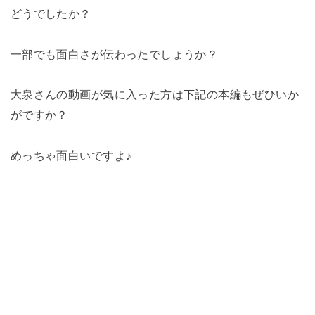
どうでしたか？
一部でも面白さが伝わったでしょうか？
大泉さんの動画が気に入った方は下記の本編もぜひいか
がですか？
めっちゃ面白いですよ♪