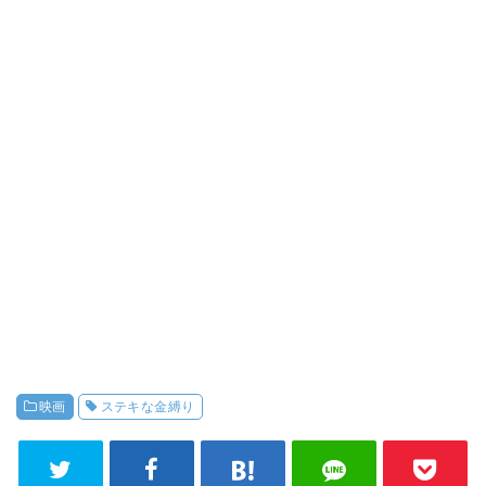
映画
ステキな金縛り