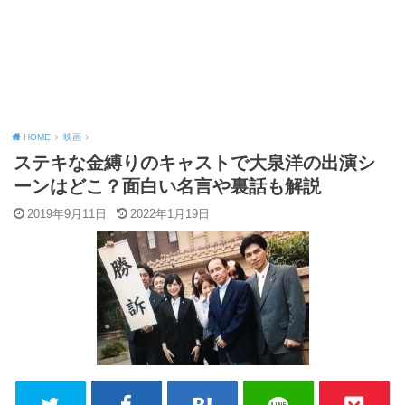
HOME
映画
ステキな金縛りのキャストで大泉洋の出演シ
ーンはどこ？面白い名言や裏話も解説
2019年9月11日
2022年1月19日