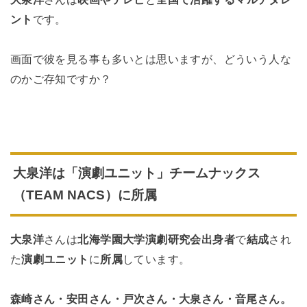
ント
です。
画面で彼を見る事も多いとは思いますが、どういう人な
のかご存知ですか？
大泉洋は
「演劇ユニット」チームナックス
（TEAM NACS）に所属
大泉洋
さんは
北海学園大学演劇研究会出身者
で
結成
され
た
演劇ユニット
に
所属
しています。
森崎さん・安田さん・戸次さん・大泉さん・音尾さん。