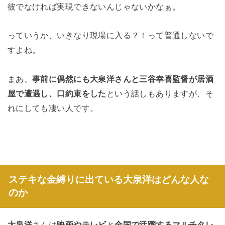
彼でなければ実現できないんじゃないかなぁ。
っていうか、いきなり現場に入る？！って普通しないで
すよね。
まあ、
事前に偶然にも大泉洋さんと三谷幸喜監督が居酒
屋で遭遇し、口約束をした
という話しもありますが、そ
れにしても凄い人です。
ステキな金縛りに出ている大泉洋はどんな人な
のか
大泉洋
さんは
映画やテレビ
と
全国で活躍するマルチタレ