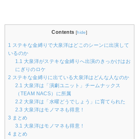
Contents
[
hide
]
1
ステキな金縛りで大泉洋はどこのシーンに出演して
いるのか
1.1
大泉洋がステキな金縛りへ出演のきっかけはお
にぎりのロケ
2
ステキな金縛りに出ている大泉洋はどんな人なのか
2.1
大泉洋は「演劇ユニット」チームナックス
（TEAM NACS）に所属
2.2
大泉洋は「水曜どうでしょう」に育てられた
2.3
大泉洋はモノマネも得意！
3
まとめ
3.1
大泉洋はモノマネも得意！
4
まとめ