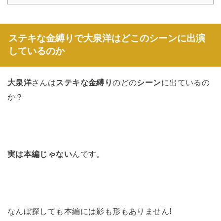
ステキな金縛りで
大泉洋
はどこのシーンに出演
しているのか
大泉洋
さんは
ステキな金縛り
のどの
シーン
に出ているの
か？
実は本編じゃない
んです。
なんぼ探しても本編には影も形もありません!