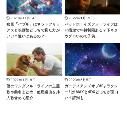
2023年11月14日
2022年1月19日
映画「バブル」はネットフリッ
バッドボーイズフォーライフは
クスと映画館どっちで見た方が
Ｒ指定で年齢制限ある？下ネタ
いい？違いはあるの？
やグロいので子供…
2022年1月19日
2023年5月5日
僕のワンダフル・ライフの主題
ガーディアンズオブギャラクシ
歌や曲名まとめ！使用楽曲を挿
ー3はIMAXと4DXどっちが面白
入歌含めて紹介
い？評判も…