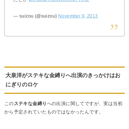
— suizou (@suizou)
November 9, 2013
大泉洋がステキな金縛りへ出演のきっかけはお
にぎりのロケ
この
ステキな金縛り
への出演に関してですが、実は当初
から予定されていたものではなかったんです。