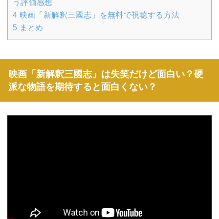
う評価感想
4
映画「新解釈三國志」を無料で視聴する方法
5
まとめ
映画「新解釈三國志」は失笑だけど面白い？硬
派な物語を期待すると面白くない？