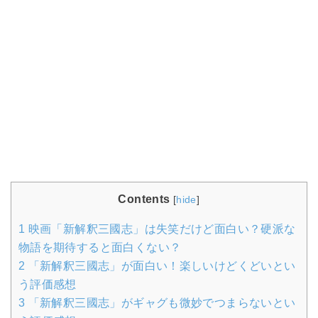
Contents
[
hide
]
1
映画「新解釈三國志」は失笑だけど面白い？硬派な
物語を期待すると面白くない？
2
「新解釈三國志」が面白い！楽しいけどくどいとい
う評価感想
3
「新解釈三國志」がギャグも微妙でつまらないとい