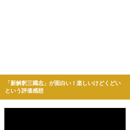
「新解釈三國志」が面白い！楽しいけどくどい
という評価感想