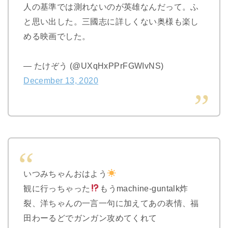
人の基準では測れないのが英雄なんだって。ふ
と思い出した。三國志に詳しくない奥様も楽し
める映画でした。
— たけぞう (@UXqHxPPrFGWIvNS)
December 13, 2020
いつみちゃんおはよう
観に行っちゃった
もうmachine-guntalk炸
裂、洋ちゃんの一言一句に加えてあの表情、福
田わーるどでガンガン攻めてくれて