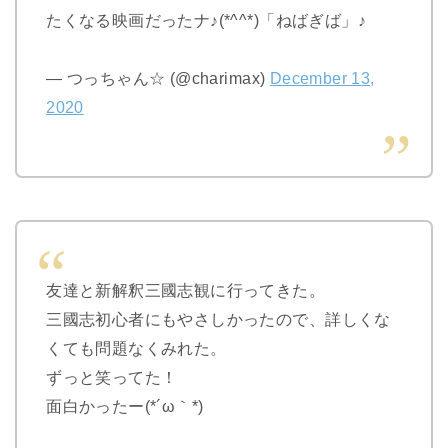
たくなる映画だったナ♪(*^^*)「ねばぎば」♪
— つっちゃん☆ (@charimax)
December 13,
2020
友達と新解釈三國志観に行ってきた。
三國志初心者にもやさしかったので、詳しくな
くても問題なくみれた。
ずっと笑ってた！
面白かったー(*´ω｀*)