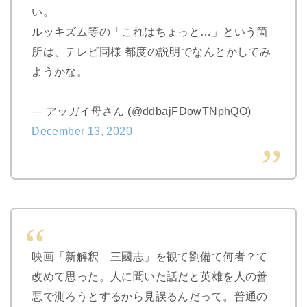
い。
ルッキズム等の「これはちょっと…」という箇
所は、テレビ同様 都度の説明でなんとかしてみ
ようかな。
— アッガイ母さん (@ddbajFDowTNphQO)
December 13, 2020
映画「新解釈 三國志」を観て劉備て何者？て
改めて思った。人に聞いた話だと英雄を人の善
悪で測ろうとするから見誤るんだって。普通の