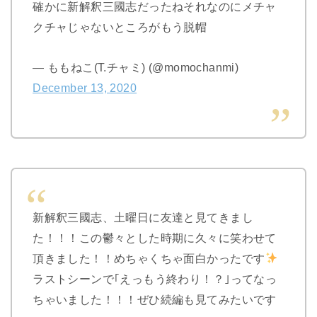
確かに新解釈三國志だったねそれなのにメチャ
クチャじゃないところがもう脱帽
— ももねこ(T.チャミ) (@momochanmi)
December 13, 2020
新解釈三國志、土曜日に友達と見てきまし
た！！！この鬱々とした時期に久々に笑わせて
頂きました！！めちゃくちゃ面白かったです
ラストシーンで｢えっもう終わり！？｣ってなっ
ちゃいました！！！ぜひ続編も見てみたいです