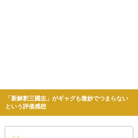
「新解釈三國志」がギャグも微妙でつまらない
という評価感想