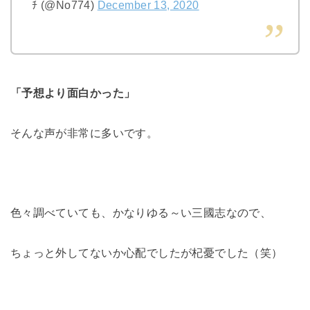
ﾁ (@No774)
December 13, 2020
「予想より面白かった」
そんな声が非常に多いです。
色々調べていても、かなりゆる～い三國志なので、
ちょっと外してないか心配でしたが杞憂でした（笑）