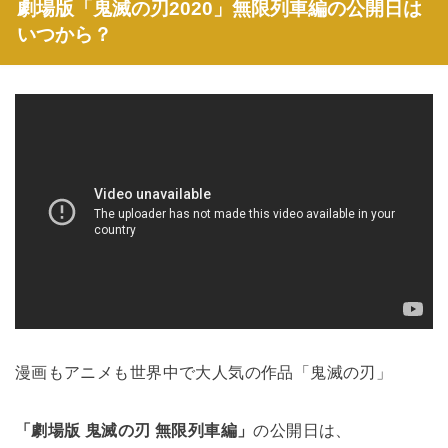
劇場版「鬼滅の刃2020」無限列車編の公開日は
いつから？
漫画もアニメも世界中で大人気の作品「鬼滅の刃」
「劇場版 鬼滅の刃 無限列車編」
の公開日は、