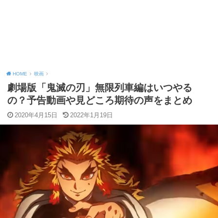
HOME
映画
劇場版「鬼滅の刃」無限列車編はいつやる
の？予告動画や見どころ期待の声をまとめ
2020年4月15日
2022年1月19日