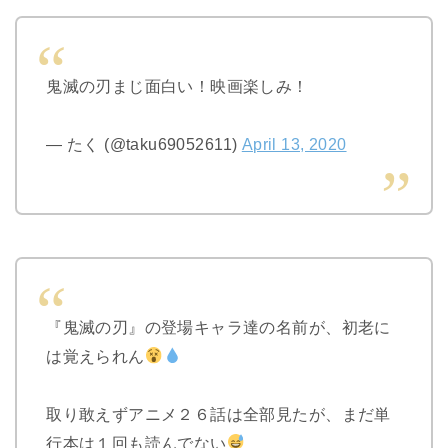
鬼滅の刃まじ面白い！映画楽しみ！
— たく (@taku69052611)
April 13, 2020
『鬼滅の刃』の登場キャラ達の名前が、初老に
は覚えられん
取り敢えずアニメ２６話は全部見たが、まだ単
行本は１回も読んでない