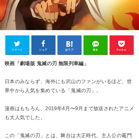
ツイート
シェア
はてブ
送る
Pocket
映画「劇場版 鬼滅の刃 無限列車編」
日本のみならず、海外にも沢山のファンがいるほど、世
界中から人気を集めている「鬼滅の刃」。
漫画はもちろん、2019年4月〜9月まで放送されたアニメ
も大人気でした。
この「鬼滅の刃」とは、舞台は大正時代、主人公の竈門