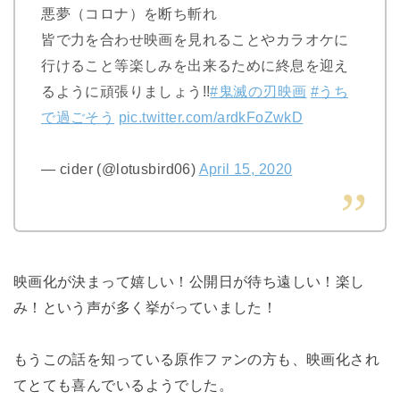
悪夢（コロナ）を断ち斬れ
皆で力を合わせ映画を見れることやカラオケに
行けること等楽しみを出来るために終息を迎え
るように頑張りましょう!!
#鬼滅の刃映画
#うち
で過ごそう
pic.twitter.com/ardkFoZwkD
— cider (@lotusbird06)
April 15, 2020
映画化が決まって嬉しい！公開日が待ち遠しい！楽し
み！という声が多く挙がっていました！
もうこの話を知っている原作ファンの方も、映画化され
てとても喜んでいるようでした。