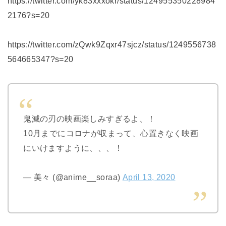
https://twitter.com/yk83xxxokr/status/124955350228984
2176?s=20
https://twitter.com/zQwk9Zqxr47sjcz/status/1249556738
564665347?s=20
鬼滅の刃の映画楽しみすぎるよ、！
10月までにコロナが収まって、心置きなく映画
にいけますように、、、！
— 美々 (@anime__soraa)
April 13, 2020