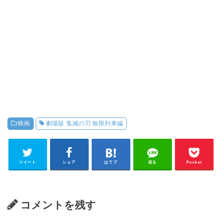
映画
劇場版 鬼滅の刃 無限列車編
ツイート
シェア
はてブ
送る
Pocket
コメントを残す