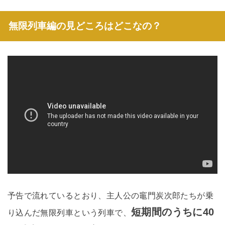
無限列車編の見どころはどこなの？
予告で流れているとおり、主人公の竈門炭次郎たちが乗
短期間のうちに40
り込んだ無限列車という列車で、