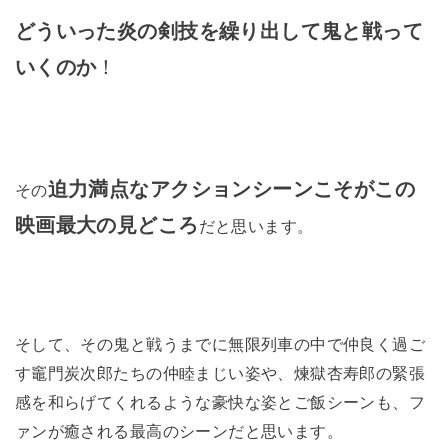
どういった炎の剣技を繰り出して鬼と戦って
いくのか
！
迫力満点なアクションシーンこそがこの
その
映画最大の見どころ
だと思います。
そして、その鬼と戦うまでに無限列車の中で仲良く過ご
す竈門炭次郎たちの仲睦まじい姿や、煉獄杏寿郎の緊張
感を和らげてくれるような豪快な姿とご飯シーンも、フ
ァンが癒される最高のシーンだと思います。