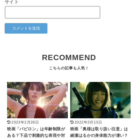
サイト
RECOMMEND
2023年2月28日
2022年3月13日
映画「バビロン」は年齢制限が
映画「奥様は取り扱い注意」は
ある？下品で刺激的な表現や対
綾瀬はるかの身体能力が凄い？