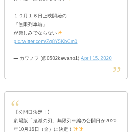
１０月１６日上映開始の
『無限列車編』
が楽しみでならない
pic.twitter.com/Zq8Y5KbCm0
— カワノフ (@0502kawano1)
April 15, 2020
【公開日決定！】
劇場版「鬼滅の刃」無限列車編の公開日が2020
年10月16日（金）に決定！