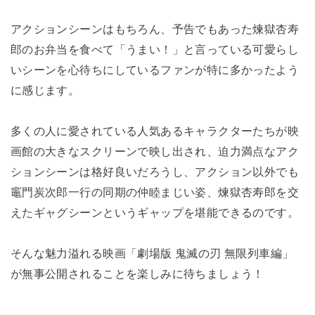
アクションシーンはもちろん、予告でもあった煉獄杏寿
郎のお弁当を食べて「うまい！」と言っている可愛らし
いシーンを心待ちにしているファンが特に多かったよう
に感じます。
多くの人に愛されている人気あるキャラクターたちが映
画館の大きなスクリーンで映し出され、迫力満点なアク
ションシーンは格好良いだろうし、アクション以外でも
竈門炭次郎一行の同期の仲睦まじい姿、煉獄杏寿郎を交
えたギャグシーンというギャップを堪能できるのです。
そんな魅力溢れる映画「劇場版 鬼滅の刃 無限列車編」
が無事公開されることを楽しみに待ちましょう！