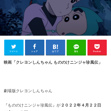
ツイート
シェア
はてブ
送る
Pocket
映画「クレヨンしんちゃん もののけニンジャ珍風伝」
劇場版クレヨンしんちゃん
『もののけニンジャ珍風伝』が
２０２２年４月２２日