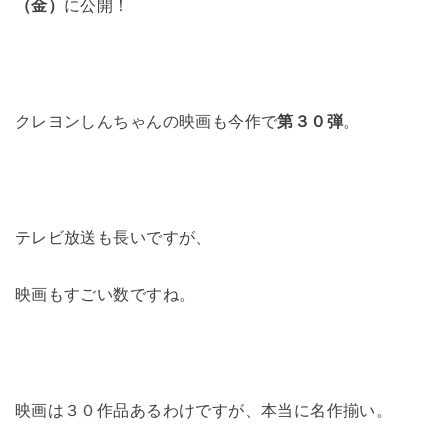
（金）
に公開！
クレヨンしんちゃんの映画も今作で
第３０弾
。
テレビ放送も長いですが、
映画もすごい数ですね。
映画は３０作品あるわけですが、本当に名作揃い。