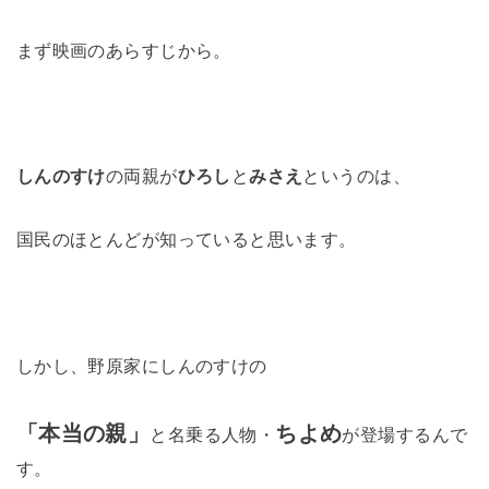
まず映画のあらすじから。
しんのすけ
の両親が
ひろし
と
みさえ
というのは、
国民のほとんどが知っていると思います。
しかし、野原家にしんのすけの
「本当の親」
ちよめ
と名乗る人物・
が登場するんで
す。