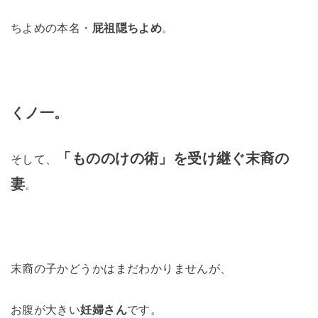
ちよめの本名・
屁祖隠ちよめ
。
くノ一。
「もののけの術」を受け継ぐ末裔の
そして、
妻
。
末裔の子かどうかはまだわかりませんが、
お腹が大きい
妊婦さん
です。