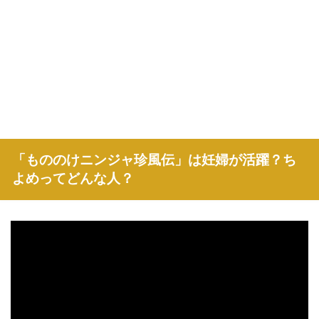
「もののけニンジャ珍風伝」は妊婦が活躍？ち
よめってどんな人？