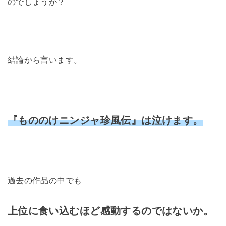
のでしょうか？
結論から言います。
『もののけニンジャ珍風伝』は泣けます。
過去の作品の中でも
上位に食い込むほど感動する
のではないか。