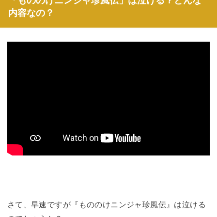
「もののけニンジャ珍風伝」は泣ける？どんな
内容なの？
さて、早速ですが『もののけニンジャ珍風伝』は泣ける