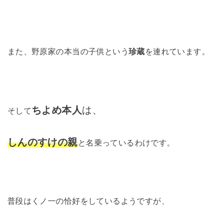
また、野原家の本当の子供という
珍蔵
を連れています。
ちよめ本人
は、
そして
しんのすけの親
と名乗っているわけです。
普段はくノ一の恰好をしているようですが、