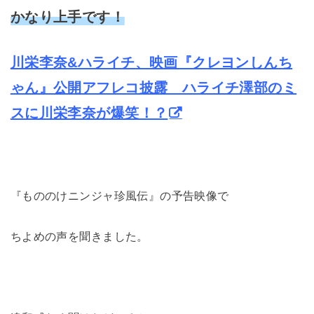
かなり上手です！
川栄李奈&ハライチ、映画『クレヨンしんち
ゃん』公開アフレコ披露 ハライチ澤部のミ
スに川栄李奈が爆笑！？
『もののけニンジャ珍風伝』の予告映像で
ちよめの声を聞きました。