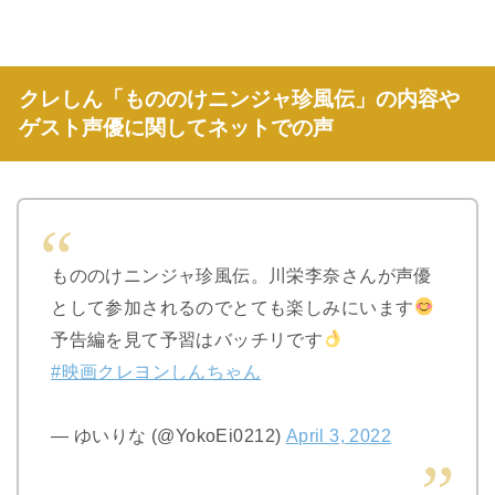
クレしん「もののけニンジャ珍風伝」の内容や
ゲスト声優に関してネットでの声
もののけニンジャ珍風伝。川栄李奈さんが声優
として参加されるのでとても楽しみにいます
予告編を見て予習はバッチリです
#映画クレヨンしんちゃん
— ゆいりな (@YokoEi0212)
April 3, 2022