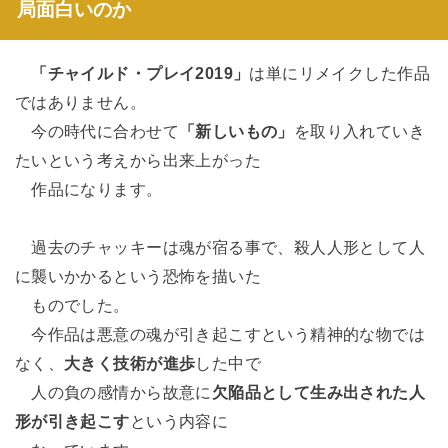
局面白いのか
「チャイルド・プレイ2019」
は単にリメイクした作品
ではありません。
今の時代に合わせて
「新しいもの」
を取り入れていき
たいという考えから出来上がった
作品になります。
過去のチャッキーは魂が宿る事で、殺人人形として人
に襲いかかるという恐怖を描いた
ものでした。
今作品は悪意の魂が引き起こすという精神的な物では
なく、
大きく技術が進歩
した中で
人の負の感情から故意に
欠陥品として生み出された人
形が引き起こす
という内容に