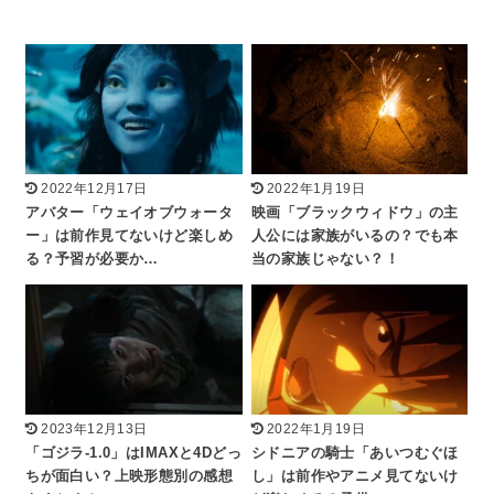
2022年12月17日
2022年1月19日
アバター「ウェイオブウォータ
映画「ブラックウィドウ」の主
ー」は前作見てないけど楽しめ
人公には家族がいるの？でも本
る？予習が必要か…
当の家族じゃない？！
2023年12月13日
2022年1月19日
「ゴジラ-1.0」はIMAXと4Dどっ
シドニアの騎士「あいつむぐほ
ちが面白い？上映形態別の感想
し」は前作やアニメ見てないけ