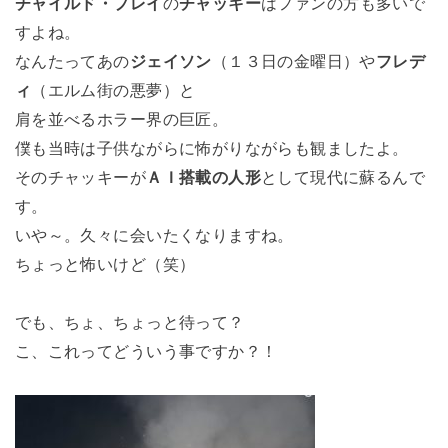
チャイルド・プレイ
の
チャッキー
はファンの方も多いで
すよね。
なんたってあの
ジェイソン
（１３日の金曜日）や
フレデ
ィ
（エルム街の悪夢）と
肩を並べるホラー界の巨匠。
僕も当時は子供ながらに怖がりながらも観ましたよ。
そのチャッキーが
ＡＩ搭載の人形
として現代に蘇るんで
す。
いや～。久々に会いたくなりますね。
ちょっと怖いけど（笑）
でも、ちょ、ちょっと待って？
こ、これってどういう事ですか？！