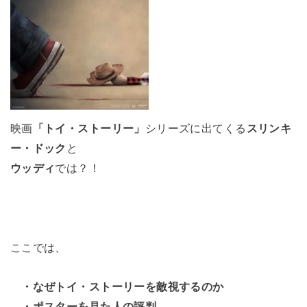
映画
「トイ・ストーリー」
シリーズに出てくる
スリンキ
ー・ドック
と
ウッディ
では？！
ここでは、
・なぜトイ・ストーリーを敵視するのか
・ポスターを見た人の評判