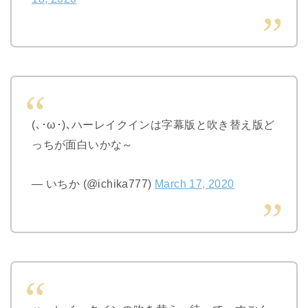
(､･ω･)､ハーレイクインは字幕版と吹き替え版ど
っちが面白いかな～
— いちか (@ichika777)
March 17, 2020