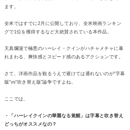
ます。
全米ではすでに2月に公開しており、全米映画ランキン
グで1位を獲得するなど大絶賛されている本作品。
天真爛漫で極悪のハーレイ・クインがハチャメチャに暴
れまわる、爽快感とスピード感のあるアクションです。
さて、洋画作品を観るうえで避けては通れないのが“字幕
版”vs“吹き替え版”論争ですよね。
ここでは、
・「ハーレイクインの華麗なる覚醒」は字幕と吹き替え
どっちがオススメなの？