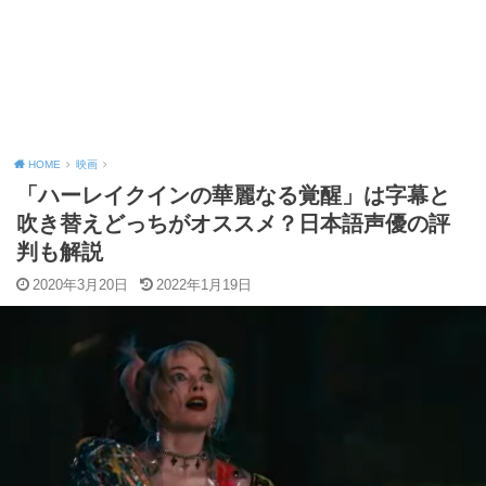
HOME
映画
「ハーレイクインの華麗なる覚醒」は字幕と
吹き替えどっちがオススメ？日本語声優の評
判も解説
2020年3月20日
2022年1月19日