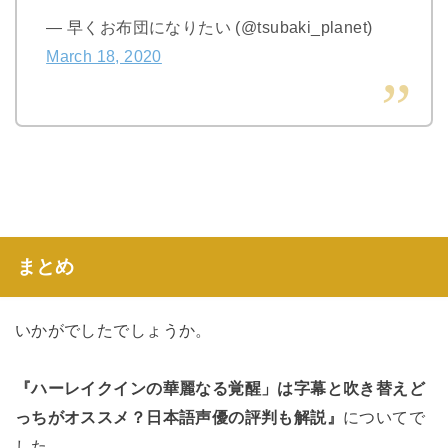
— 早くお布団になりたい (@tsubaki_planet)
March 18, 2020
まとめ
いかがでしたでしょうか。
『ハーレイクインの華麗なる覚醒」は字幕と吹き替えど
っちがオススメ？日本語声優の評判も解説』
についてで
した。