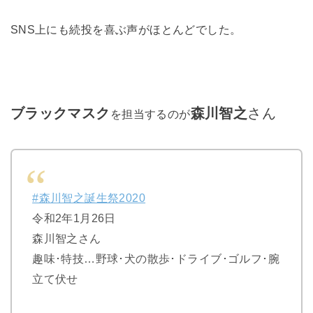
SNS上にも続投を喜ぶ声がほとんどでした。
ブラックマスク
森川智之
さん
を担当するのが
#森川智之誕生祭2020
令和2年1月26日
森川智之さん
趣味･特技…野球･犬の散歩･ドライブ･ゴルフ･腕
立て伏せ