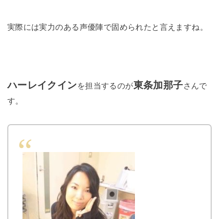
実際には実力のある声優陣で固められたと言えますね。
ハーレイクイン
東条加那子
を担当するのが
さんで
す。