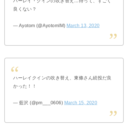
ハーレイ・クインの吹き替え…待って、すごく
良くない？
— Ayotom (@AyotomIM)
March 13, 2020
ハーレイクインの吹き替え、東條さん続投だ良
かった！！
— 藍沢 (@pm___0606)
March 15, 2020