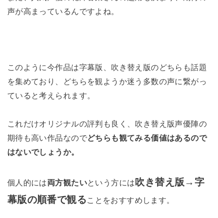
声が高まっているんですよね。
このように今作品は字幕版、吹き替え版のどちらも話題
を集めており、どちらを観ようか迷う多数の声に繋がっ
ていると考えられます。
これだけオリジナルの評判も良く、吹き替え版声優陣の
期待も高い作品なので
どちらも観てみる価値はあるので
はないでしょうか。
吹き替え版→字
個人的には
両方観たい
という方には
幕版の順番で観る
します。
ことをおすすめ