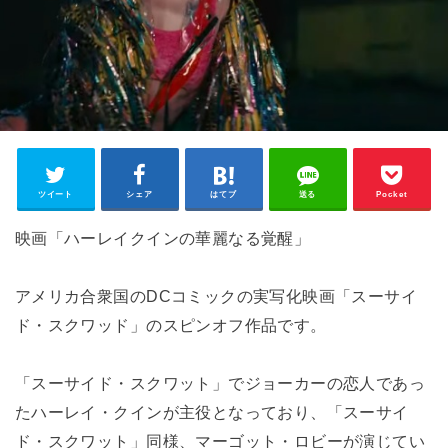
ツイート
シェア
はてブ
送る
Pocket
映画「ハーレイクインの華麗なる覚醒」
アメリカ合衆国のDCコミックの実写化映画「スーサイ
ド・スクワッド」のスピンオフ作品です。
「スーサイド・スクワット」でジョーカーの恋人であっ
たハーレイ・クインが主役となっており、「スーサイ
ド・スクワット」同様、マーゴット・ロビーが演じてい