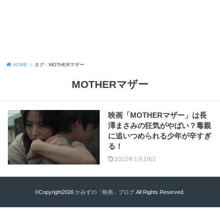
HOME
タグ : MOTHERマザー
MOTHERマザー
映画「MOTHERマザー」は長
澤まさみの狂気がやばい？毒親
に追いつめられる少年が辛すぎ
る！
2022年1月19日
©Copyright2026
かみずの「映画」ブログ
.All Rights Reserved.