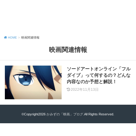
HOME
映画関連情報
映画関連情報
ソードアートオンライン「フル
ダイブ」って何するの？どんな
内容なのか予想と解説！
2022年11月13日
©Copyright2026
かみずの「映画」ブログ
.All Rights Reserved.