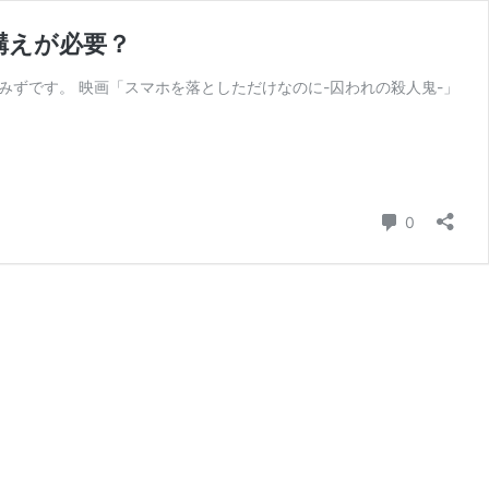
構えが必要？
みずです。 映画「スマホを落としただけなのに-囚われの殺人鬼-」
コメント
0